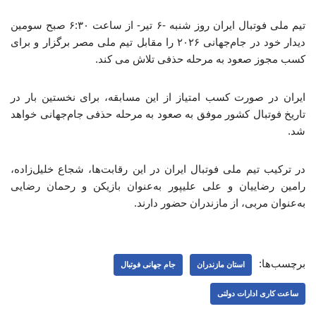
تیم ملی فوتبال ایران روز شنبه -۶ تیر- از ساعت ۶:۳۰ صبح سومین
دیدار خود در جام‌جهانی ۲۰۲۶ را مقابل تیم ملی مصر برگزار و برای
کسب مجوز صعود به مرحله حذفی تلاش می کند.
ایران در صورت کسب امتیاز از این مسابقه، برای نخستین بار در
تاریخ فوتبال کشور موفق به صعود به مرحله حذفی جام‌جهانی خواهد
شد.
در ترکیب تیم ملی فوتبال ایران در این رقابت‌ها، شجاع خلیل‌زاده،
رامین رضاییان و علی علیپور به‌عنوان بازیکن و رحمان رضایی
به‌عنوان مربی، از مازندران حضور دارند.
برچسب‌ها:
استان مازندران
جام جهانی فوتبال
ساعت کاری ادارات دولتی