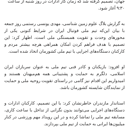
جهان، تصمیم گرفته شد که زمان کار ادارات در روز شنبه از ساعت
۹:۳۰ آغاز شود.
به گزارش بلاگ علوم زمین شناسی، مهدی یونسی رستمی روز جمعه
با بیان این‌که تیم ملی فوتبال ایران در شرایط کنونی یکی از
محورهای وحدت و تقویت همبستگی ملی است، اظهار کرد: این
تصمیم با هدف فراهم کردن امکان همراهی هرچه بیشتر مردم و
کارکنان دستگاه‌های اجرایی با تیم ملی کشورمان اتخاذ شده است.
او افزود: بازیکنان و کادر فنی تیم ملی به عنوان سربازان ایران
اسلامی، دلگرم به حمایت و پشتیبانی همه هم‌میهنان هستند و
امیدواریم این اقدام نیز گامی در راستای تقویت روحیه ملی و حمایت
از نمایندگان شایسته کشورمان باشد.
استاندار مازندران خاطرنشان کرد: با این تصمیم، کارکنان ادارات و
دستگاه‌های اجرایی می‌توانند بدون نگرانی از تداخل با ساعت کاری،
مسابقه تیم ملی را تماشا کرده و در این رویداد مهم ورزشی در کنار
میلیون‌ها ایرانی به حمایت از تیم ملی بپردازند.