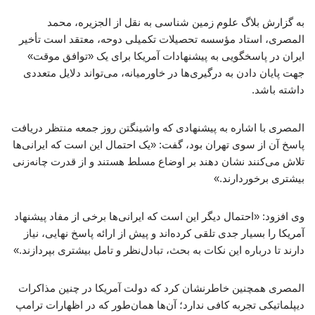
به گزارش بلاگ علوم زمین شناسی به نقل از الجزیره، محمد
المصری، استاد مؤسسه تحصیلات تکمیلی دوحه، معتقد است تأخیر
ایران در پاسخگویی به پیشنهادات آمریکا برای یک «توافق موقت»
جهت پایان دادن به درگیری‌ها در خاورمیانه، می‌تواند دلایل متعددی
داشته باشد.
المصری با اشاره به پیشنهادی که واشینگتن روز جمعه منتظر دریافت
پاسخ آن از سوی تهران بود، گفت: «یک احتمال این است که ایرانی‌ها
تلاش می‌کنند نشان دهند بر اوضاع مسلط هستند و از قدرت چانه‌زنی
بیشتری برخوردارند.»
وی افزود: «احتمال دیگر این است که ایرانی‌ها برخی از مفاد پیشنهاد
آمریکا را بسیار جدی تلقی کرده‌اند و پیش از ارائه پاسخ نهایی، نیاز
دارند تا درباره این نکات به بحث، تبادل‌نظر و تامل بیشتری بپردازند.»
المصری همچنین خاطرنشان کرد که دولت آمریکا در چنین مذاکرات
دیپلماتیکی تجربه کافی ندارد؛ آن‌ها همان‌طور که در اظهارات ترامپ