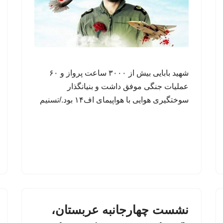
شهید بابایی بیش از ۳۰۰۰ ساعت پرواز و ۶۰
عملیات جنگی موفق داشت و بنیانگذار
سوختگیری هوایی با هواپیمای اف۱۴ بود./تسنیم
نشست چهارجانبه عربستان،