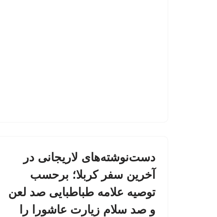
دست‌نوشته‌های لاریجانی در
آخرین سفر کربلا؛ برحسب
توصیه علامه طباطبایی صد لعن
و صد سلام زیارت عاشورا را