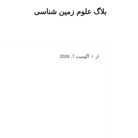
بلاگ علوم زمین شناسی
پرش
به
محتوا
از
آگوست 7, 2026