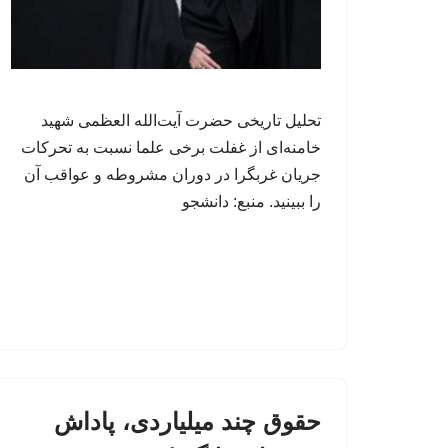
تحلیل تاریخی حضرت آیت‌الله العظمی شهید
خامنه‌ای از غفلت برخی علما نسبت به تحرکات
جریان غربگرا در دوران مشروطه و عواقب آن
را ببینید. منبع: دانشجو
حقوق چند میلیاردی، پاداش