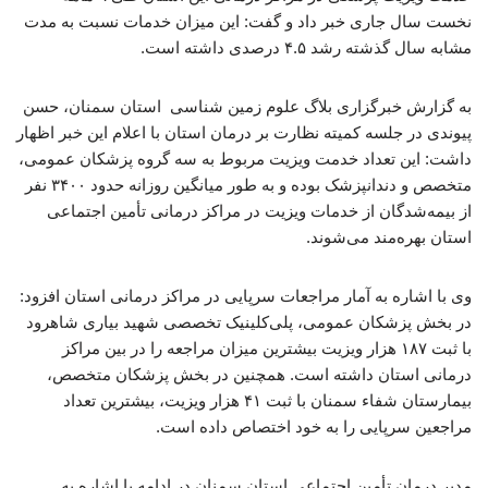
نخست سال جاری خبر داد و گفت: این میزان خدمات نسبت به مدت
مشابه سال گذشته رشد ۴.۵ درصدی داشته است.
به گزارش خبرگزاری بلاگ علوم زمین شناسی استان سمنان، حسن
پیوندی در جلسه کمیته نظارت بر درمان استان با اعلام این خبر اظهار
داشت: این تعداد خدمت ویزیت مربوط به سه گروه پزشکان عمومی،
متخصص و دندانپزشک بوده و به طور میانگین روزانه حدود ۳۴۰۰ نفر
از بیمه‌شدگان از خدمات ویزیت در مراکز درمانی تأمین اجتماعی
استان بهره‌مند می‌شوند.
وی با اشاره به آمار مراجعات سرپایی در مراکز درمانی استان افزود:
در بخش پزشکان عمومی، پلی‌کلینیک تخصصی شهید بیاری شاهرود
با ثبت ۱۸۷ هزار ویزیت بیشترین میزان مراجعه را در بین مراکز
درمانی استان داشته است. همچنین در بخش پزشکان متخصص،
بیمارستان شفاء سمنان با ثبت ۴۱ هزار ویزیت، بیشترین تعداد
مراجعین سرپایی را به خود اختصاص داده است.
مدیر درمان تأمین اجتماعی استان سمنان در ادامه با اشاره به