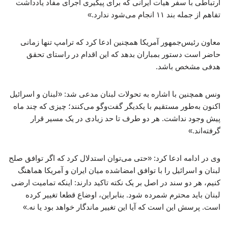
ارتباطی با سفر هیات ایرانی که برای پیگیری اجرای مفاد یادداشت
تفاهم از جمله بند ۱۱ انجام می‌شود ندارد.»
معاون رئیس‌جمهور آمریکا همچنین ادعا کرد که ترامپ تنها زمانی
حاضر است دستور بمباران بدهد که این اقدام در راستای تحقق
هدفی مشخص باشد.
ونس همچنین با اشاره به تحولات لبنان مدعی شد: «لبنان و اسرائیل
اکنون به‌طور مستقیم با یکدیگر گفت‌وگو می‌کنند؛ چیزی که چند ماه
پیش وجود نداشت. هر دو طرف تا حد زیادی در یک مسیر قرار
گرفته‌اند.»
وی در ادامه ادعا کرد: «حتی می‌توان استدلال کرد که اگر توافق صلح
لبنان و اسرائیل را با توافق امضاشده میان ایران و آمریکا هماهنگ
کنیم، هر دو سند در اصل بر یک نکته تاکید دارند: اینکه تمامیت ارضی
لبنان باید محترم شمرده شود. بنابراین، اوضاع قطعا تغییر کرده
است. پرسش این است که آیا این تغییر ماندگار خواهد بود یا نه.»