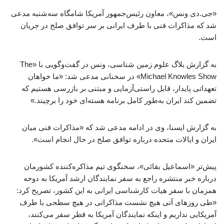
«جی.دی ونس»، معاون رئیس‌جمهور آمریکا شامگاه سه‌شنبه مدعی
شد که مذاکرات فنی با طرف ایرانی بر سر توافق صلح در جریان
است.
به گزارش بلاگ علوم زمین شناسی، ونس در گفت‌وگویی با «The
Michael Knowles Show» در سخنانی مدعی شد: «ما خواهان
تعهداتی پایدار، قابل راستی‌آزمایی و مبتنی بر بازرسی هستیم که
تضمین کند ایران به‌طور کامل برنامه هسته‌ای خود را برچیند.»
به گزارش ایسنا، وی در ادامه مدعی شد که «مذاکرات فنی میان
ایران و ایالات متحده درباره توافق صلح در حال انجام است».
پیش‌تر «اسماعیل بقائی»، سخنگوی تیم مذاکره‌کننده کشورمان
درباره خبر منتشره راجع به سفر نمایندگان ارشد آمریکا به دوحه
همزمان با سفر هیات کارشناسی ایرانی به این کشور، تصریح کرد:
«طی روزهای آتی هیچ نشست مذاکراتی در هیچ سطحی با طرف
آمریکایی نداریم و اینکه نمایندگان آمریکا به قطر سفر می‌کنند،