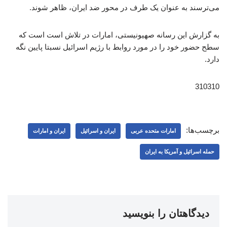
می‌ترسند به عنوان یک طرف در محور ضد ایران، ظاهر شوند.
به گزارش این رسانه صهیونیستی، امارات در تلاش است است که
سطح حضور خود را در مورد روابط با رژیم اسرائیل نسبتا پایین نگه
دارد.
310310
برچسب‌ها:
امارات متحده عربی
ایران و اسرائیل
ایران و امارات
حمله اسرائیل و آمریکا به ایران
دیدگاهتان را بنویسید