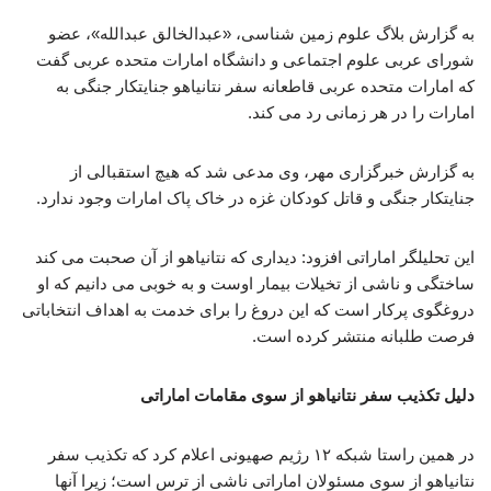
به گزارش بلاگ علوم زمین شناسی، «عبدالخالق عبدالله»، عضو
شورای عربی علوم اجتماعی و دانشگاه امارات متحده عربی گفت
که امارات متحده عربی قاطعانه سفر نتانیاهو جنایتکار جنگی به
امارات را در هر زمانی رد می کند.
به گزارش خبرگزاری مهر، وی مدعی شد که هیچ استقبالی از
جنایتکار جنگی و قاتل کودکان غزه در خاک پاک امارات وجود ندارد.
این تحلیلگر اماراتی افزود: دیداری که نتانیاهو از آن صحبت می کند
ساختگی و ناشی از تخیلات بیمار اوست و به خوبی می دانیم که او
دروغگوی پرکار است که این دروغ را برای خدمت به اهداف انتخاباتی
فرصت طلبانه منتشر کرده است.
دلیل تکذیب سفر نتانیاهو از سوی مقامات اماراتی
در همین راستا شبکه ۱۲ رژیم صهیونی اعلام کرد که تکذیب سفر
نتانیاهو از سوی مسئولان اماراتی‌ ناشی از ترس است؛ زیرا آنها