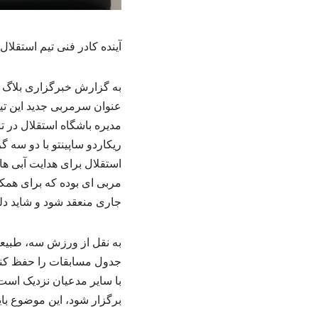
آینده کادر فنی تیم استقلا
به گزارش خبرگزاری بلاگ عل
عنوان سرمربی جدید این تی
مدیره باشگاه استقلال در 
ریکاردو ساپینتو با دو سه 
استقلال برای هدایت آبی ه
مربی ای بوده که برای همکا
جاری منعقد شود و شاید دل
به نقل از ورزش سه، طبیعتا
جدول مسابقات را حفظ کند،
با سایر مدعیان نزدیک است 
برگزار شود، این موضوع با