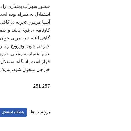
حضور سهراب بختیاری زاده 
استقلال به همراه بوده اس
آسیا مرهون تجربه ی کافی 
کارنامه ی قوی باشد و حضو
گاهی اعتماد به مربی جوان 
خارجی چون بوژوویچ و یا ریک
عدم اعتماد به مجتبی جبار
قرار است باشگاه استقلال ب
خارجی متحول شود، نه یک 
257 251
برچسب‌ها:
باشگاه استقلال