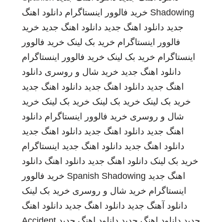
Shadowing
خرید فالوور اینستاگرام
دانلود اهنگ
جدید
دانلود اهنگ جدید
دانلود اهنگ جدید
خرید
فالوور اینستاگرام
خرید بک لینک
خرید فالوور
اینستاگرام
خرید بک لینک
خرید فالوور اینستاگرام
دانلود اهنگ جدید
خرید شال و روسری
دانلود
اهنگ جدید
دانلود اهنگ جدید
دانلود اهنگ جدید
خرید بک لینک
خرید بک لینک
خرید بک لینک
خرید
شال و روسری
خرید فالوور اینستاگرام
دانلود
اهنگ جدید
دانلود اهنگ جدید
دانلود اهنگ جدید
دانلود اهنگ جدید
دانلود اهنگ جدید
اینستاگرام
خرید بک لینک
دانلود اهنگ جدید
دانلود اهنگ
دانلود
اهنگ جدید
Spanish Shadowing
خرید فالوور
اینستاگرام
خرید شال و روسری
خرید بک لینک
دانلود آهنگ جدید
دانلود اهنگ جدید
دانلود اهنگ
جدید
دانلود اهنگ جدید
دانلود اهنگ جدید
Accident