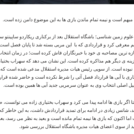
ل مبهم است و نیمه تمام ماندن بازی ها به این موضوع دامن زده است.
وم زمین شناسی؛ باشگاه استقلال بعد از برکناری ریکاردو ساپینتو سهر
م معرفی کرد و قراردادی که با این مربی بسته شد تا پایان فصل است.
تازه ترین مصاحبه ی خود با خبرنگاران فاش کرده است؛ در زمان انتخ
گزینه ی دیگر هم مذاکره کرده است. این نشان می دهد که سهراب بختیاری
ا نبوده است. از سویی رئیس هیات مدیره استقلال مدعی شده است که س
ری با آبی ها قرارداد فصل آتی را شرط نکرده است و حاضر شده قراردا
یل اصلی انتخاب وی به عنوان سرمربی جدید آبی ها همین بوده است.
 اگر بازی ها ادامه پیدا می کرد و سهراب بختیاری زاده می توانست، 
 شانس زیادی در ادامه برای تمدید قراردادش داشت، به این خاطر که
اما اکنون که بازی ها نیمه تمام مانده است و بعید به نظر می رسد، بعد
ید از سوی اعضای هیات مدیره باشگاه استقلال بررسی شود.