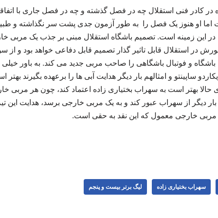
در کادر فنی استقلال چه در فصل گذشته و چه در فصل جاری با اتفاق
ت اما او هنوز یک فصل را به طور آزمون جدی پشت سر نگذاشته و طبیع
در این زمینه است. تصمیم باشگاه استقلال مبنی بر جذب یک مربی خار
رش در استقلال قابل تاثیر گذار تصمیم قابل دفاعی خواهد بود و از س
باشگاه و فوتبال باشگاهی را صاحب مربی جدید می کند. به باور خیلی ه
اردو ساپینتو و امثالهم بار دیگر هدایت آبی ها را برعهده بگیرند بهتر ا
ی حالا بهتر است به سهراب بختیاری زاده اعتماد کند، چون هر مربی 
ار دیگر از سهراب عبور کند و به یک مربی خارجی برسد، هدایت این تی
مربی خارجی معمول که این نقد به حقی است.
سهراب بختیاری زاده
لیگ برتر بیست و پنجم