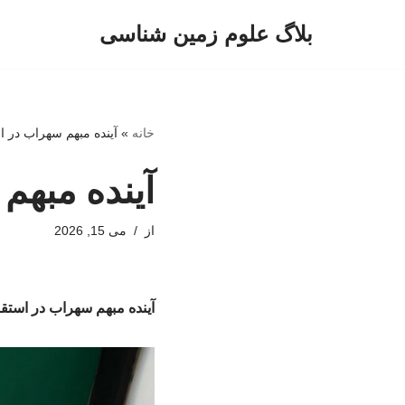
بلاگ علوم زمین شناسی
پرش
به
محتوا
خانه
»
آینده مبهم سهراب در ا
آینده مبهم
از
می 15, 2026
آینده مبهم سهراب در استق