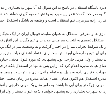
یره باشگاه استقلال در پاسخ به این سوال که آیا سهراب بختیاری زاد
نه؟ به صراحت گفت: « در این مورد به وقتش تصمیم گیری خواهد شد.» ال
یاری زاده سرمربی تیم استقلال است و وظیفه ی باشگاه استقلال حم
ازی ها و معرفی استقلال به عنوان نماینده فوتبال ایران در لیگ نخبگ
ستقلال تصمیم به انتخاب سرمربی جدید برای تیم بگیرند. این اتفاق فص
 یک شرایط بحرانی تیم را در اختیار گرفت و به وضعیت تیم در لیگ برت
ی این تیم به ارمغان آورد، نتوانست رای اعتماد اعضای هیات مدیره را 
 شد دستیار اولی مربی خارجی بود. پیشنهادی که مورد قبول مجتبی جبا
 هیات مدیره اعلام کرد که از این پس نه تنها در استقلال بلکه در فوتب
اب بختیاری زاده به دلیل نیمه تمام ماندن بازی ها نتوانست مسیر مجت
مدیره استقلال هم اکنون همان اعضای هیات مدیره در زمان مجتبی جبا
 مربی بزرگ تر برای آبی ها باشند. به طور مثال یک مربی خارجی و آن
 به سهراب بختیاری زاده پیشنهاد خواهد داد: به عنوان دستیار اول ایر