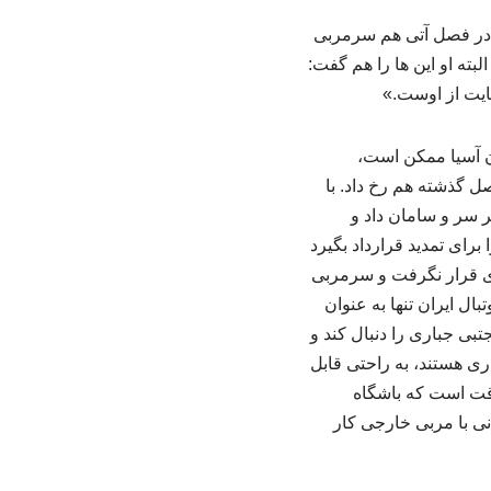
ه در فصل آتی هم سرمربی
بته او این ها را هم گفت:
ایت از اوست.»
ان آسیا ممکن است،
ل گذشته هم رخ داد. با
ر سر و سامان داد و
برای تمدید قرارداد بگیرد
ری قرار نگرفت و سرمربی
ال ایران تنها به عنوان
بی جباری را دنبال کند و
ری هستند، به راحتی قابل
وقت است که باشگاه
انی با مربی خارجی کار