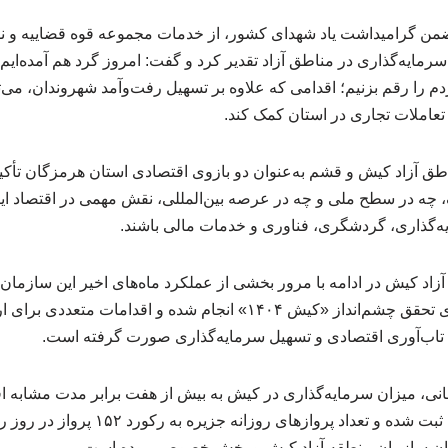
من گرامیداشت یاد شهدای کشور، از خدمات مجموعه قوه قضاییه و نقش
رمایه‌گذاری در مناطق آزاد تقدیر کرد و گفت: امروز گرد هم آمده‌ایم 
 را رقم بزنیم؛ اقدامی که علاوه بر تسهیل رفت‌وآمد شهروندان، می‌ت
عاملات تجاری در استان کمک کند.
اطق آزاد کیش و قشم به‌عنوان دو بازوی اقتصادی استان هرمزگان تأک
، چه در سطح ملی و چه در عرصه بین‌المللی، نقش مهمی در اقتصاد ایرا
ه‌گذاری، گردشگری، فناوری و خدمات مالی باشند.
اد کیش در ادامه با مرور بخشی از عملکرد ماه‌های اخیر این سازمان
برنامه‌ریزی گسترده‌ای برای تحقق چشم‌انداز «کیش ۱۴۰۴» انجام شده و 
تاب‌آوری اقتصادی و تسهیل سرمایه‌گذاری صورت گرفته است.
مانی، میزان سرمایه‌گذاری در کیش به بیش از هفت برابر مدت مشابه ا
جدیدی در حوزه گردشگری ثبت شده و تعداد پ
ن سازمان منطقه آزاد کیش و بخش خصوصی بوده است.