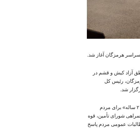
سراسر هرمزگان آغاز شد.
طق آزاد کیش و قشم در
رمزگان، رئیس کل
گزار شد.
محمد کبیری، مدیرعامل سازمان منطقه آزاد کیش، در این مراسم با اشاره به تحقق یک «آرزوی ۲۰ ساله» برای مردم
همراهی شورای تأمین، قوه
مطالبات عمومی مردم پاسخ