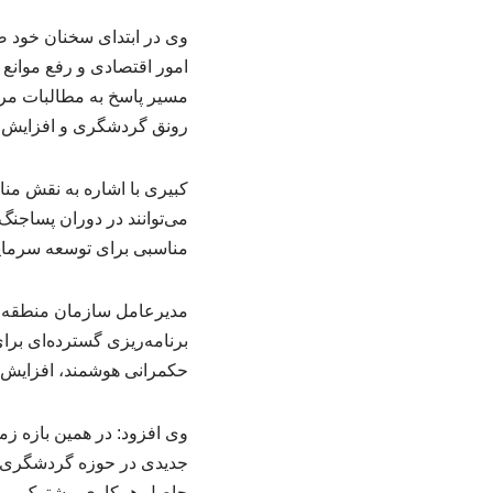
وی در ابتدای سخنان خود ض
امور اقتصادی و رفع موانع س
مسیر پاسخ به مطالبات مردم
رونق گردشگری و افزایش ت
کبیری با اشاره به نقش من
می‌توانند در دوران پساجنگ
مناسبی برای توسعه سرمای
مدیرعامل سازمان منطقه آز
حکمرانی هوشمند، افزایش 
وی افزود: در همین بازه ز
حاصل همکاری مشترک میا