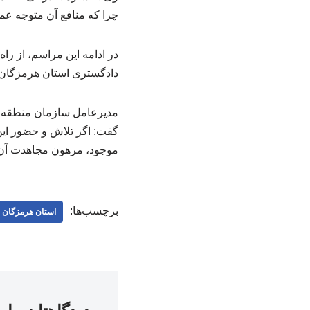
چرا که منافع آن متوجه عمو
در ادامه این مراسم، از را
دادگستری استان هرمزگان ا
مدیرعامل سازمان منطقه آز
گفت: اگر تلاش و حضور این
موجود، مرهون مجاهدت آن
برچسب‌ها:
استان هرمزگان