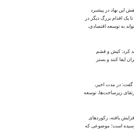
 این نهاد در پیشبرد
تا یک اقدام بزرگ دیگر در
واند به توسعه اقتصادی،
ید کرد: کیش و قشم
ن ایفا کنند و بستر
 گفت: در مدت اخیر،
اقدامات متعددی برای ارتقای زیرساخت‌ها، توسعه
فزایش یافته، رکوردهای
روازهای روزانه جزیره به رکورد ۱۵۲ پرواز در روز رسیده است؛ موضوعی که