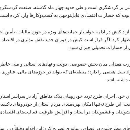
تنی بر گردشگری است و طی حدود چهار ماه گذشته، صنعت گردشگری 
وده که خسارات اقتصادی قابل‌توجهی به کسب‌وکارها وارد کرده است.
اد کیش در ادامه خواستار حمایت‌های ویژه در حوزه مالیات، تأمین اج
ار کرد: اگر قرار است کیش در دوران جدید نقش مؤثری در اقتصاد ملی 
 از خسارات تحمیلی جبران شود.
رورت همدلی میان بخش خصوصی، دولت و نهادهای استانی و ملی خاط
د نسل هفتمی را دارد؛ منطقه‌ای که بتواند در حوزه‌های مالی، فناور
داشته باشد.
ن خود، اجرای طرح تردد خودروهای پلاک مناطق آزاد در سراسر استان 
 این طرح نه‌تنها امکان بهره‌مندی مردم استان از خودروهای باکیفیت 
وندان و قشموندان در استان و افزایش ظرفیت فعالیت‌های اقتصادی
دهای مطرح‌شده در فضای رسانه‌ای تصریح کرد: این اقدام دقیقاً در ر