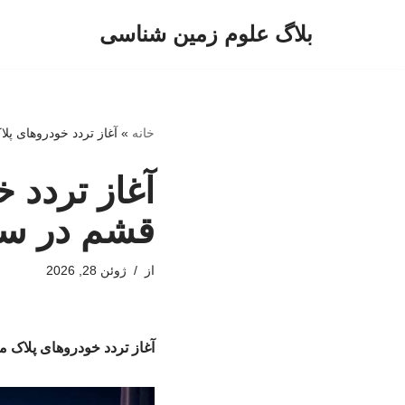
بلاگ علوم زمین شناسی
پرش
به
محتوا
خانه
»
آغاز تردد خودروهای پ
آغاز تردد 
قشم در سر
از
ژوئن 28, 2026
آغاز تردد خودروهای پلاک