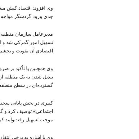
وی افزود: اقتصاد کیش مب
جدی ورود گردشگر مواجه ب
مدیرعامل سازمان منطقه آز
تسهیل امور گمرکی شد و اظه
اقتصادی آن تقویت و بخشی
وی همچنین با تأکید بر ض
تبدیل شدن به یک منطقه آزا
گسترده‌ای در سطح منطقه 
کبیری در بخش پایانی سخنا
اجتماعی» توصیف کرد و گفت:
موجب تسهیل رفت‌وآمد کیش
وی با اشاره به برخی انتقا