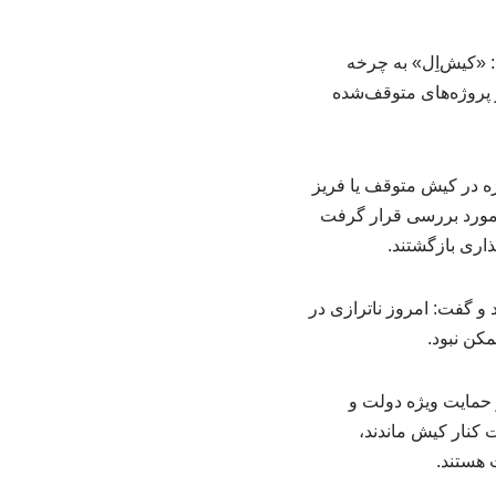
 «کیش‌اِل» به چرخه
ده و بسیاری از پروژه‌های متوقف‌شده
: بیش از ۱۱۰ هزار میلیارد تومان پروژه در کیش متوقف یا فریز
ضاییه، سازمان بازرسی کل کشور و دستگاه‌های نظارتی، ۳۳ پرونده مورد بررسی قرار گرفت
و گفت: امروز ناترازی در
کن نبود.
 حمایت ویژه دولت و
 کنار کیش ماندند،
 هستند.