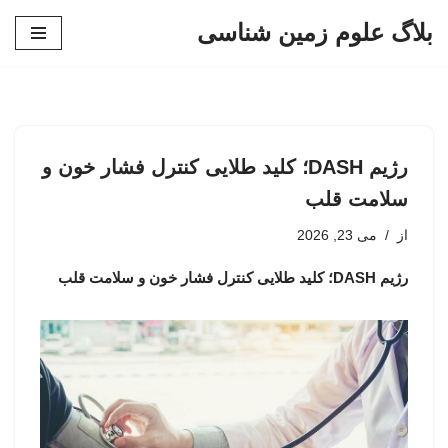
بلاگ علوم زمین شناسی
پرش
به
محتوا
رژیم DASH؛ کلید طلایی کنترل فشار خون و
سلامت قلب
از
می 23, 2026
رژیم DASH؛ کلید طلایی کنترل فشار خون و سلامت قلب