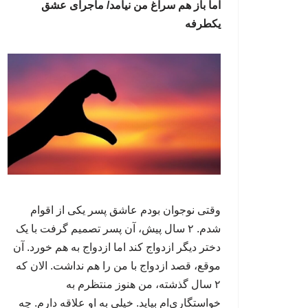
اما باز هم سراغ من نیامد/ ماجرای عشق
یکطرفه
وقتی نوجوان بودم عاشق پسر یکی از اقوام‌
شدم. ۲ سال پیش، آن پسر تصمیم گرفت با یک
دختر دیگر ازدواج کند اما ازدواج به هم خورد. آن
موقع، قصد ازدواج با من را هم نداشت. الان که
۲ سال گذشته، من هنوز منتظرم به
خواستگاری‌ام بیاید. خیلی به او علاقه دارم. چه